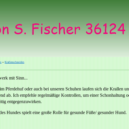
es
»
Krallenschneiden
erk mit Sinn...
m Pferdehuf oder auch bei unseren Schuhen laufen sich die Krallen u
end ab. Ich empfehle regelmäßige Kontrollen, um einer Schonhaltung 
itig entgegenzuwirken.
es Hundes spielt eine große Rolle für gesunde Füße/ gesunder Hund.