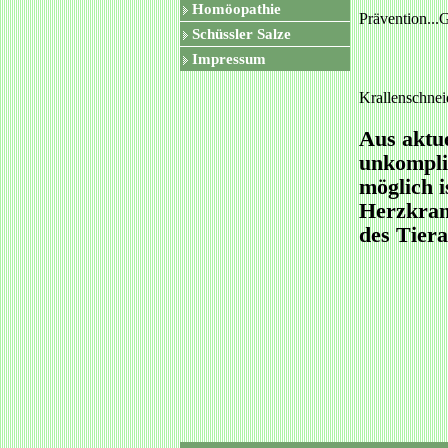
Homöopathie
Prävention...
Schüssler Salze
Impressum
Krallenschnei
Aus aktue
unkompli
möglich i
Herzkran
des Tiera