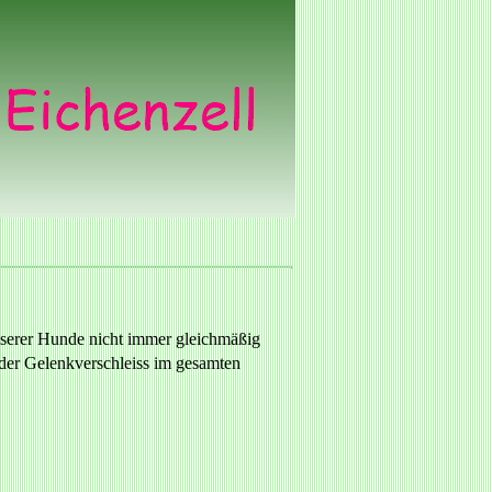
nserer Hunde nicht immer gleichmäßig
oder Gelenkverschleiss im gesamten