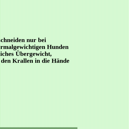
schneiden nur bei
normalgewichtigen Hunden
liches Übergewicht,
 den Krallen in die Hände